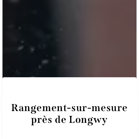
Rangement-sur-mesure
près de Longwy
Menuiserie Ebénisterie Martini