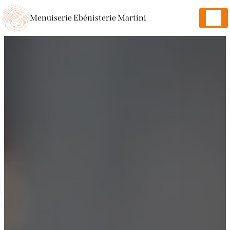
Panneau de gestion des cookies
Menuiserie Ebénisterie Martini