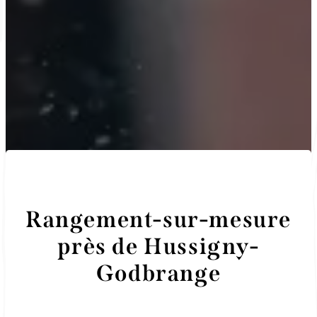
Rangement-sur-mesure
près de Hussigny-
Godbrange
Menuiserie Ebénisterie Martini