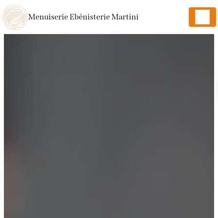
Panneau de gestion des cookies
Menuiserie Ebénisterie Martini