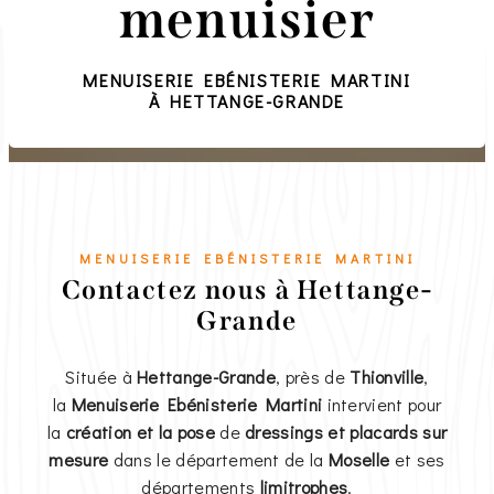
menuisier
MENUISERIE EBÉNISTERIE MARTINI
À HETTANGE-GRANDE
MENUISERIE EBÉNISTERIE MARTINI
Contactez nous à Hettange-
Grande
Située à
Hettange-Grande
, près de
Thionville
,
la
Menuiserie Ebénisterie Martini
intervient pour
la
création et la pose
de
dressings et placards sur
mesure
dans le département de la
Moselle
et ses
départements
limitrophes
.