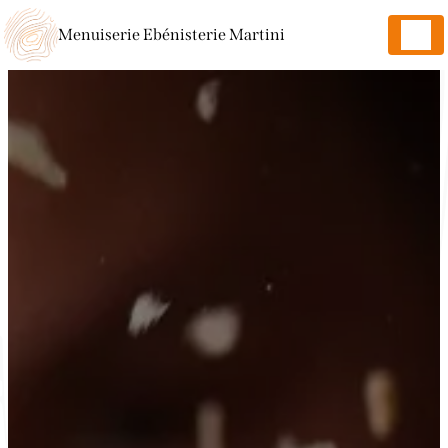
Panneau de gestion des cookies
Menuiserie Ebénisterie Martini