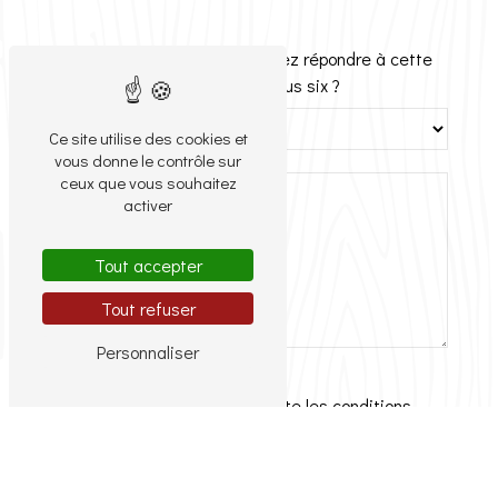
Vous n'êtes pas un robot, veuillez répondre à cette
question : combien font zéro plus six ?
Ce site utilise des cookies et
vous donne le contrôle sur
ceux que vous souhaitez
activer
Tout accepter
Tout refuser
Personnaliser
En cochant cette case, j'accepte les conditions
particulières ci-dessous **