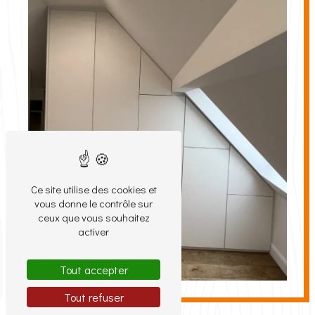
Ce site utilise des cookies et
vous donne le contrôle sur
ceux que vous souhaitez
activer
Tout accepter
Tout refuser