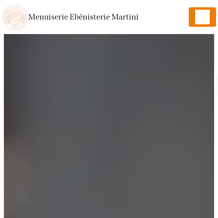
Panneau de gestion des cookies
Menuiserie Ebénisterie Martini