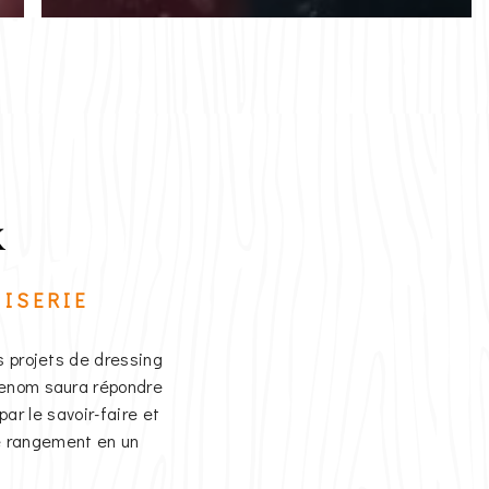
x
ISERIE
s projets de dressing
renom saura répondre
r le savoir-faire et
de rangement en un