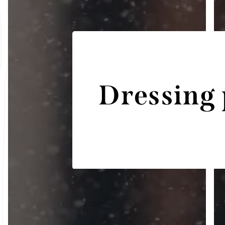
Dressing 
Menuiserie E