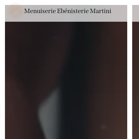
Panneau de gestion des cookies
Menuiserie Ebénisterie Martini