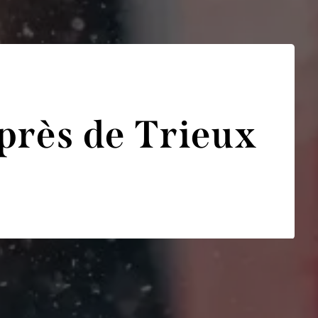
près de Trieux
bénisterie Martini