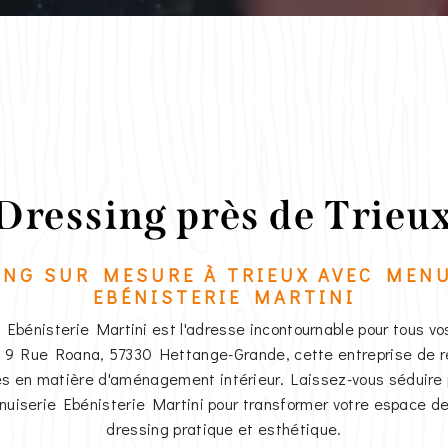
Dressing près de Trieu
ING SUR MESURE À TRIEUX AVEC MENU
EBÉNISTERIE MARTINI
 Ebénisterie Martini est l'adresse incontournable pour tous vo
à 9 Rue Roana, 57330 Hettange-Grande, cette entreprise de 
es en matière d'aménagement intérieur. Laissez-vous séduire pa
nuiserie Ebénisterie Martini pour transformer votre espace 
dressing pratique et esthétique.