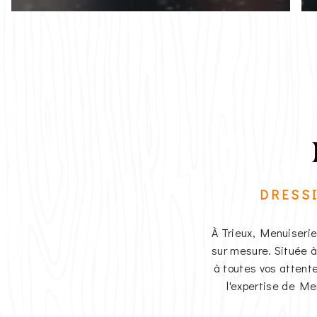
DRESS
À Trieux, Menuiserie
sur mesure. Située 
à toutes vos attent
l'expertise de Me