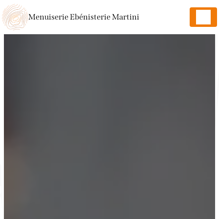
Panneau de gestion des cookies
Menuiserie Ebénisterie Martini