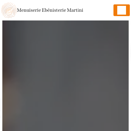
Panneau de gestion des cookies
Menuiserie Ebénisterie Martini