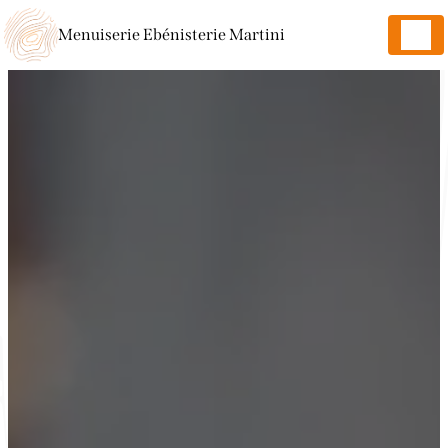
Panneau de gestion des cookies
Menuiserie Ebénisterie Martini